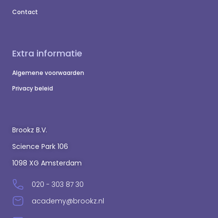
Contact
Extra informatie
Algemene voorwaarden
Privacy beleid
Brookz B.V.
Science Park 106
1098 XG Amsterdam
020 - 303 87 30
academy@brookz.nl