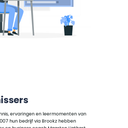
issers
ennis, ervaringen en leermomenten van
007 hun bedrijf via Brookz hebben