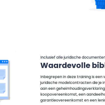
Inclusief alle juridische documente
Waardevolle bib
Inbegrepen in deze training is een 
juridische modelcontracten die je 
aan een geheimhoudingsverklaring, 
koopovereenkomst, een aandeelh
garantieovereenkomst en een len