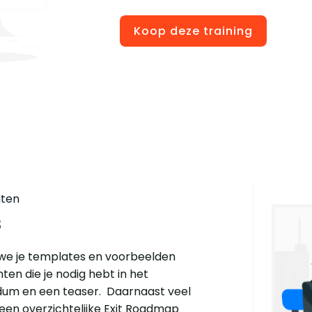
Koop deze training
nten
s
we je templates en voorbeelden
en die je nodig hebt in het
m en een teaser. Daarnaast veel
een overzichtelijke Exit Roadmap