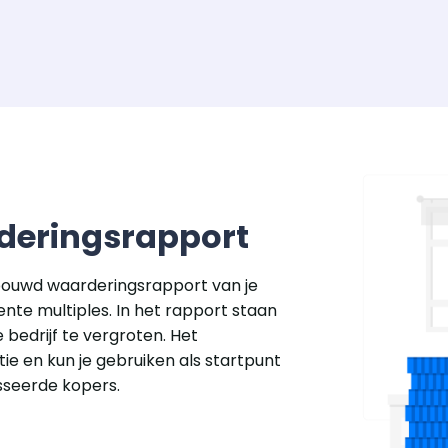
eringsrapport
rbouwd waarderingsrapport van je
cente multiples. In het rapport staan
 bedrijf te vergroten. Het
ie en kun je gebruiken als startpunt
sseerde kopers.