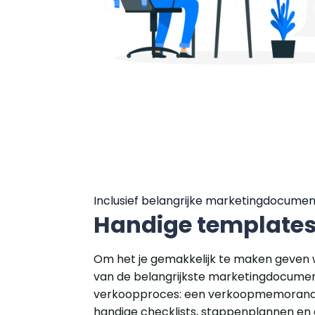
Inclusief belangrijke marketingdocume
Handige template
Om het je gemakkelijk te maken geven 
van de belangrijkste marketingdocument
verkoopproces: een verkoopmemorandu
handige checklists, stappenplannen en 