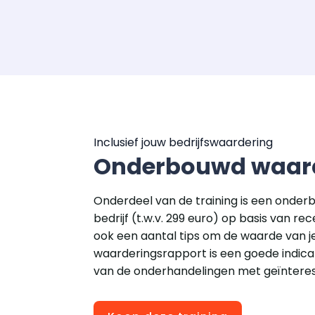
Inclusief jouw bedrijfswaardering
Onderbouwd waard
Onderdeel van de training is een onde
bedrijf (t.w.v. 299 euro) op basis van re
ook een aantal tips om de waarde van je
waarderingsrapport is een goede indicat
van de onderhandelingen met geïntere