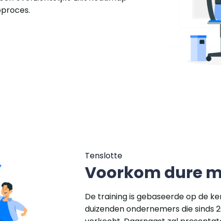
pproces.
Tenslotte
Voorkom dure m
De training is gebaseerde op de k
duizenden ondernemers die sinds 2