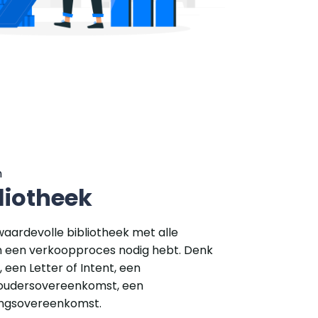
n
liotheek
waardevolle bibliotheek met alle
in een verkoopproces nodig hebt. Denk
een Letter of Intent, een
oudersovereenkomst, een
ingsovereenkomst.