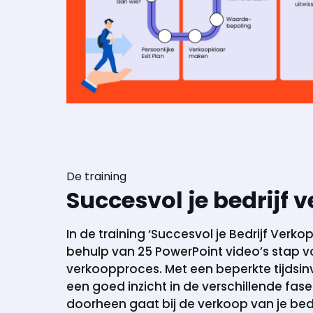
De training
Succesvol je bedrijf 
In de training ‘Succesvol je Bedrijf Ver
behulp van 25 PowerPoint video’s stap v
verkoopproces. Met een beperkte tijdsinve
een goed inzicht in de verschillende fase
doorheen gaat bij de verkoop van je bedri