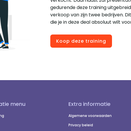
verkocht. Daarnaast zal presentat
gedurende deze training uitgebreid
verkoop van zijn twee bedrijven. Di
die je in deze deal absoluut wilt v
Koop deze training
atie menu
Extra informatie
ing
Algemene voorwaarden
s
Privacy beleid