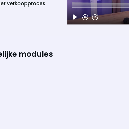
 het verkoopproces
telijke modules